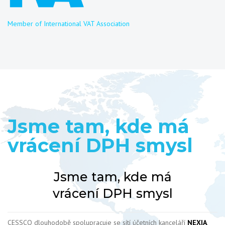
Member of International VAT Association
Jsme tam, kde má
vrácení DPH smysl
Jsme tam, kde má
vrácení DPH smysl
CESSCO dlouhodobě spolupracuje se sítí účetních kanceláří
NEXIA
,