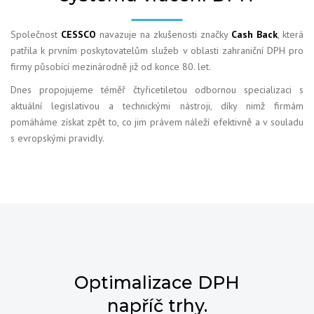
Společnost
CESSCO
navazuje na zkušenosti značky
Cash Back
, která
patřila k prvním poskytovatelům služeb v oblasti zahraniční DPH pro
firmy působící mezinárodně již od konce 80. let.
Dnes propojujeme téměř čtyřicetiletou odbornou specializaci s
aktuální legislativou a technickými nástroji, díky nimž firmám
pomáháme získat zpět to, co jim právem náleží efektivně a v souladu
s evropskými pravidly.
Optimalizace DPH
napříč trhy.