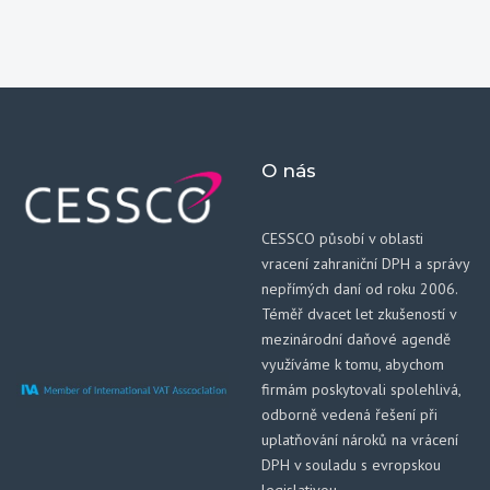
O nás
CESSCO působí v oblasti
vracení zahraniční DPH a správy
nepřímých daní od roku 2006.
Téměř dvacet let zkušeností v
mezinárodní daňové agendě
využíváme k tomu, abychom
firmám poskytovali spolehlivá,
odborně vedená řešení při
uplatňování nároků na vrácení
DPH v souladu s evropskou