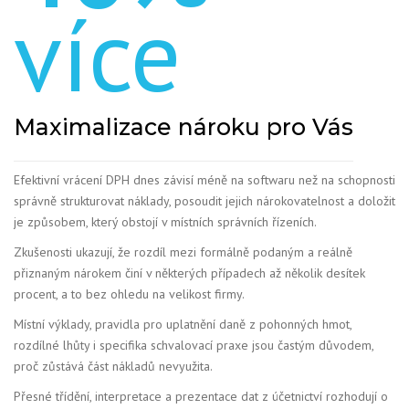
více
Maximalizace nároku pro Vás
Efektivní vrácení DPH dnes závisí méně na softwaru než na schopnosti
správně strukturovat náklady, posoudit jejich nárokovatelnost a doložit
je způsobem, který obstojí v místních správních řízeních.
Zkušenosti ukazují, že rozdíl mezi formálně podaným a reálně
přiznaným nárokem činí v některých případech až několik desítek
procent, a to bez ohledu na velikost firmy.
Místní výklady, pravidla pro uplatnění daně z pohonných hmot,
rozdílné lhůty i specifika schvalovací praxe jsou častým důvodem,
proč zůstává část nákladů nevyužita.
Přesné třídění, interpretace a prezentace dat z účetnictví rozhodují o