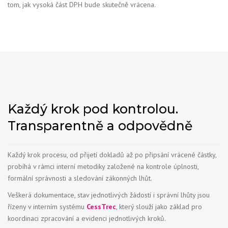
tom, jak vysoká část DPH bude skutečně vrácena.
Každý krok pod kontrolou.
Transparentně a odpovědně
Každý krok procesu, od přijetí dokladů až po připsání vrácené částky,
probíhá v rámci interní metodiky založené na kontrole úplnosti,
formální správnosti a sledování zákonných lhůt.
Veškerá dokumentace, stav jednotlivých žádostí i správní lhůty jsou
řízeny v interním systému
CessTrec
, který slouží jako základ pro
koordinaci zpracování a evidenci jednotlivých kroků.