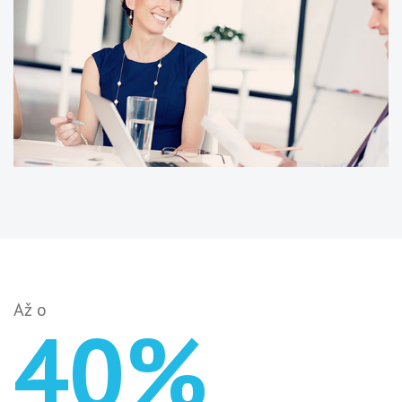
Až o
40%