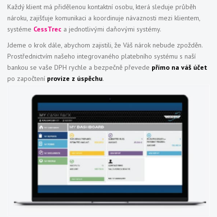
Každý klient má přidělenou kontaktní osobu, která sleduje průběh
nároku, zajišťuje komunikaci a koordinuje návaznosti mezi klientem,
systéme
CessTrec
a jednotlivými daňovými systémy.
Jdeme o krok dále, abychom zajistili, že Váš nárok nebude zpožděn.
Prostřednictvím našeho integrovaného platebního systému s naší
bankou se vaše DPH rychle a bezpečně převede
přímo na váš účet
po započtení
provize z úspěchu
.