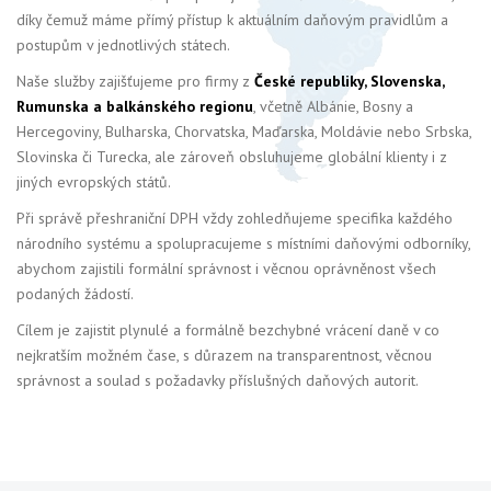
díky čemuž máme přímý přístup k aktuálním daňovým pravidlům a
postupům v jednotlivých státech.
Naše služby zajišťujeme pro firmy z
České republiky, Slovenska,
Rumunska a balkánského regionu
, včetně Albánie, Bosny a
Hercegoviny, Bulharska, Chorvatska, Maďarska, Moldávie nebo Srbska,
Slovinska či Turecka, ale zároveň obsluhujeme globální klienty i z
jiných evropských států.
Při správě přeshraniční DPH vždy zohledňujeme specifika každého
národního systému a spolupracujeme s místními daňovými odborníky,
abychom zajistili formální správnost i věcnou oprávněnost všech
podaných žádostí.
Cílem je zajistit plynulé a formálně bezchybné vrácení daně v co
nejkratším možném čase, s důrazem na transparentnost, věcnou
správnost a soulad s požadavky příslušných daňových autorit.