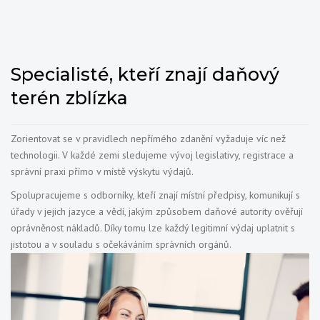
Specialisté, kteří znají daňový
terén zblízka
Zorientovat se v pravidlech nepřímého zdanění vyžaduje víc než
technologii. V každé zemi sledujeme vývoj legislativy, registrace a
správní praxi přímo v místě výskytu výdajů.
Spolupracujeme s odborníky, kteří znají místní předpisy, komunikují s
úřady v jejich jazyce a vědí, jakým způsobem daňové autority ověřují
oprávněnost nákladů. Díky tomu lze každý legitimní výdaj uplatnit s
jistotou a v souladu s očekáváním správních orgánů.