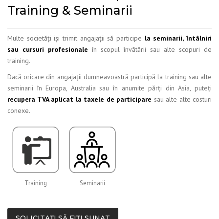
Training & Seminarii
Multe societăți iși trimit angajații să participe
la seminarii, întâlniri
sau cursuri profesionale
în scopul învătării sau alte scopuri de
training.
Dacă oricare din angajații dumneavoastră participă la training sau alte
seminarii în Europa, Australia sau în anumite părți din Asia, puteți
recupera TVA aplicat la taxele de participare
sau alte alte costuri
conexe.
Training
Seminarii
SOLICITAȚI SĂ FIȚI SUNAT