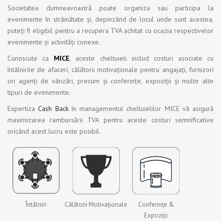
Societatea dumneavoastră poate organiza sau participa la
evenimente în străinătate și, depinzând de locul unde sunt acestea,
puteți fi eligibil pentru a recupera TVA achitat cu ocazia respectivelor
evenimente și activități conexe.
Cunoscute ca
MICE
, aceste cheltuieli includ costuri asociate cu
întâlnirile de afaceri, călătorii motivaționale pentru angajați, furnizori
ori agenți de vânzări, precum și conferințe, expoziții și multe alte
tipuri de evenimente.
Expertiza
Cash Back
în managementul cheltuielilor MICE vă asigură
maximizarea rambursării TVA pentru aceste costuri semnificative
oricând acest lucru este posibil.
Întâlniri
Călătorii Motivaționale
Conferințe &
Expoziții