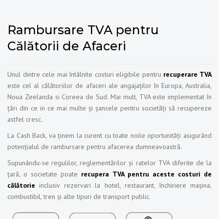
Rambursare TVA pentru
Călătorii de Afaceri
Unul dintre cele mai întâlnite costuri eligibile pentru
recuperare TVA
este cel al călătoriilor de afaceri ale angajaților în Europa, Australia,
Noua Zeelanda si Coreea de Sud. Mai mult, TVA este implementat în
țări din ce in ce mai multe și șansele pentru societăți să recupereze
astfel cresc.
La Cash Back, va ținem la curent cu toate noile oportunități asigurând
potențialul de rambursare pentru afacerea dumneavoastră.
Supunându-se regulilor, reglementărilor și ratelor TVA diferite de la
țară, o societate poate
recupera TVA pentru aceste costuri de
călătorie
inclusiv rezervari la hotel, restaurant, închiriere mașina,
combustibil, tren și alte tipuri de transport public.