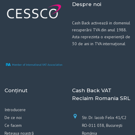
Despre noi
Cash Back activează in domeniul
recuperării TVA din anul 1988.
Asta reprezinta o experiență de
30 de ani in TVA internațional
Conținut
Cash Back VAT
Reclaim Romania SRL
Introducere
De ce noi
Str. Dr. Iacob Felix 41/C2
Ce facem
RO-011 038, București
Rețeaua noastră
România