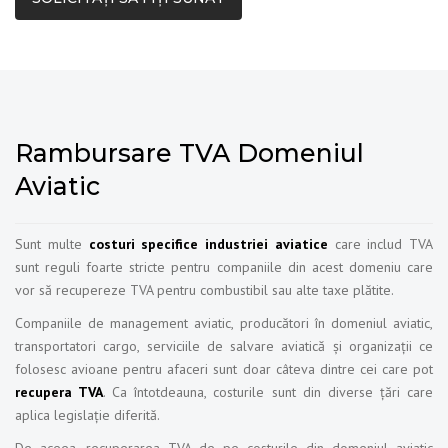
Rambursare TVA Domeniul
Aviatic
Sunt multe
costuri specifice industriei aviatice
care includ TVA
sunt reguli foarte stricte pentru companiile din acest domeniu care
vor să recupereze TVA pentru combustibil sau alte taxe plătite.
Companiile de management aviatic, producători în domeniul aviatic,
transportatori cargo, serviciile de salvare aviatică și organizații ce
folosesc avioane pentru afaceri sunt doar câteva dintre cei care pot
recupera TVA
. Ca întotdeauna, costurile sunt din diverse țări care
aplica legislație diferită.
De aceea, recuperarea TVA de pe costurile din domeniul aviatic