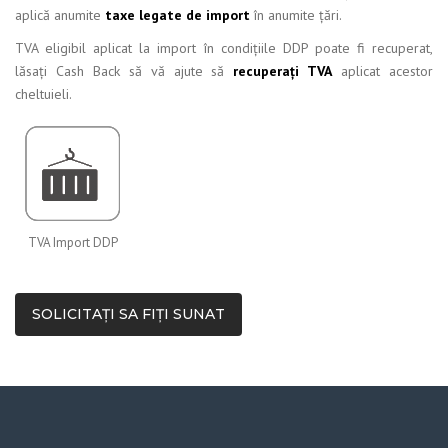
aplică anumite
taxe legate de import
în anumite țări.
TVA eligibil aplicat la import în condițiile DDP poate fi recuperat,
lăsați Cash Back să vă ajute să
recuperați TVA
aplicat acestor
cheltuieli.
TVA Import DDP
SOLICITAȚI SA FIȚI SUNAT