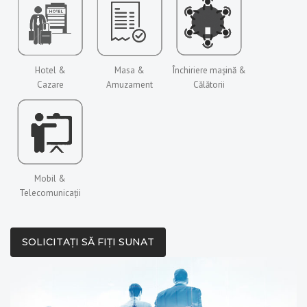
Hotel &
Masa &
Închiriere mașină &
Cazare
Amuzament
Călătorii
Mobil &
Telecomunicații
SOLICITAȚI SĂ FIȚI SUNAT