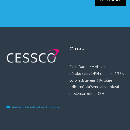
O nás
Cash Back je v oblasti
nárokovania DPH od roku 1988,
co predstavuje 30-ročné
odborné skúsenosti v oblasti
medzinárodnej DPH