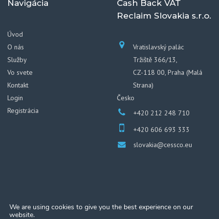
Navigácia
Cash Back VAT
Reclaim Slovakia s.r.o.
Úvod
O nás
Vratislavský palác
Služby
Tržiště 366/13,
Vo svete
CZ-118 00, Praha (Malá
Kontakt
Strana)
Login
Česko
Registrácia
+420 212 248 710
+420 606 693 333
slovakia@cessco.eu
We are using cookies to give you the best experience on our
website.