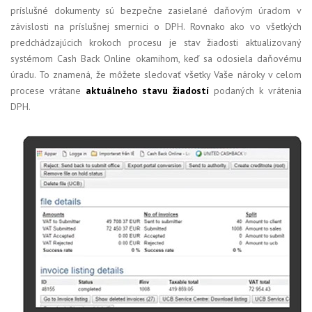
príslušné dokumenty sú bezpečne zasielané daňovým úradom v
závislosti na príslušnej smernici o DPH. Rovnako ako vo všetkých
predchádzajúcich krokoch procesu je stav žiadosti aktualizovaný
systémom Cash Back Online okamihom, keď sa odosiela daňovému
úradu. To znamená, že môžete sledovať všetky Vaše nároky v celom
procese vrátane
aktuálneho stavu žiadostí
podaných k vrátenia
DPH.