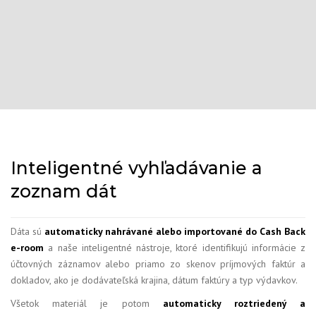
Inteligentné vyhľadávanie a
zoznam dát
Dáta sú
automaticky nahrávané alebo importované do Cash Back
e-room
a naše inteligentné nástroje, ktoré identifikujú informácie z
účtovných záznamov alebo priamo zo skenov príjmových faktúr a
dokladov, ako je dodávateľská krajina, dátum faktúry a typ výdavkov.
Všetok materiál je potom
automaticky roztriedený a