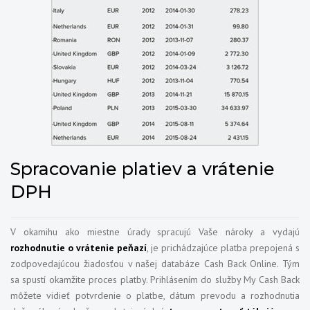
Spracovanie platiev a vrátenie
DPH
V okamihu ako miestne úrady spracujú Vaše nároky a vydajú
rozhodnutie o vrátenie peňazí
, je prichádzajúce platba prepojená s
zodpovedajúcou žiadosťou v našej databáze Cash Back Online. Tým
sa spustí okamžite proces platby. Prihlásením do služby My Cash Back
môžete vidieť potvrdenie o platbe, dátum prevodu a rozhodnutia