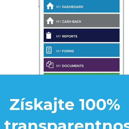
Získajte 100%
transparentno